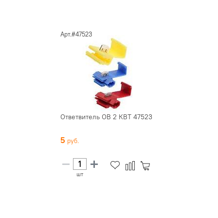
Арт.#47523
Ответвитель ОВ 2 КВТ 47523
5
шт