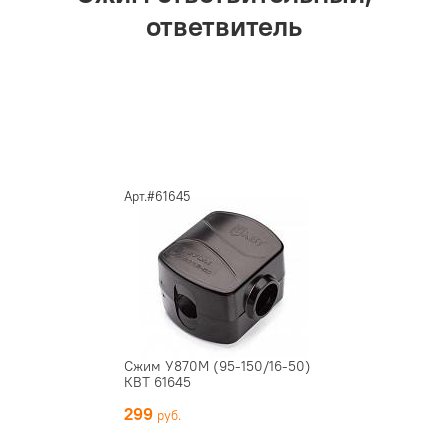
ответвитель
Арт.#61645
Сжим У870М (95-150/16-50)
КВТ 61645
299