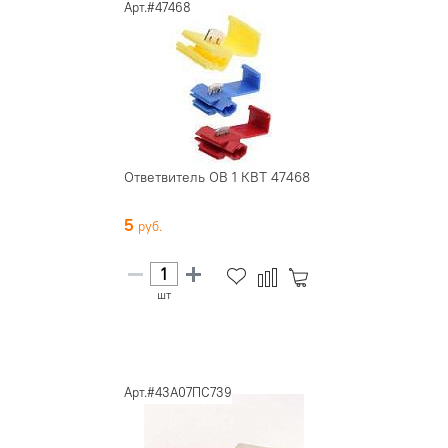
Арт.#47468
Ответвитель ОВ 1 КВТ 47468
5
шт
Арт.#43А07ПС739