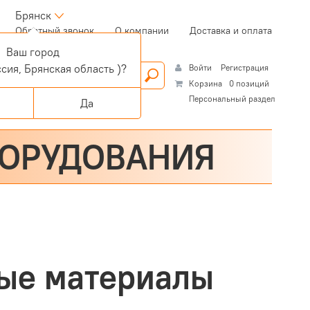
Брянск
(current)
Обратный звонок
О компании
Доставка и оплата
Ваш город
сия, Брянская область )?
Войти
Регистрация
Корзина
0 позиций
Персональный раздел
Да
БОРУДОВАНИЯ
ые материалы