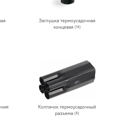
ная
Заглушка термоусадочная
концевая
(14)
ения
Колпачок термоусадочный
разъема
(6)