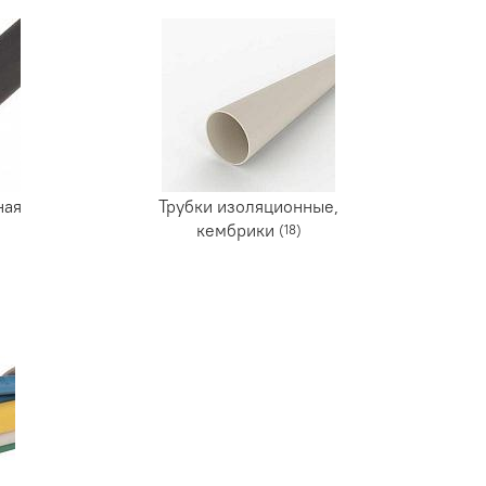
ная
Трубки изоляционные,
кембрики
(18)