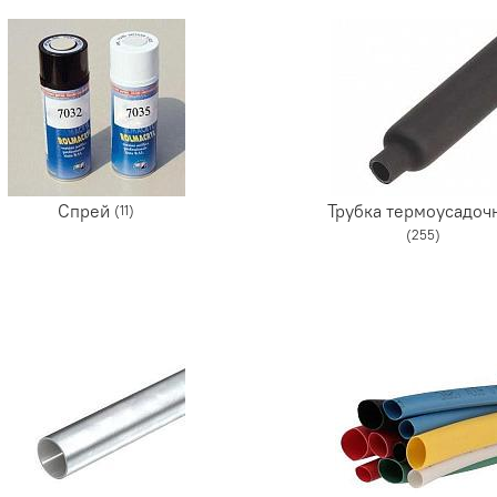
Спрей
Трубка термоусадоч
(11)
(255)