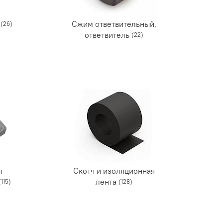
й
Сжим ответвительный,
(26)
ответвитель
(22)
я
Скотч и изоляционная
лента
(115)
(128)