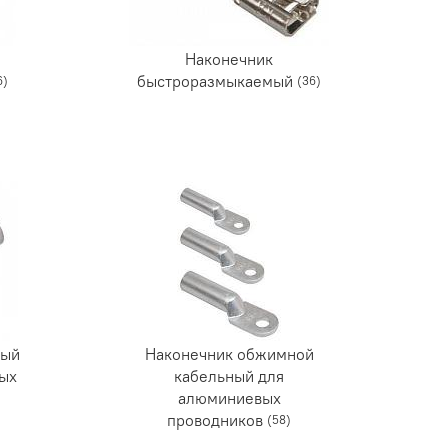
Наконечник
быстроразмыкаемый
6)
(36)
ный
Наконечник обжимной
ных
кабельный для
алюминиевых
проводников
(58)