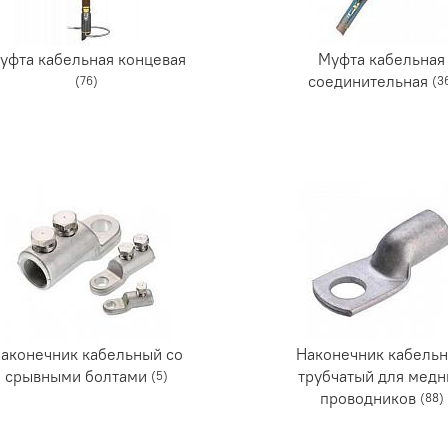
уфта кабельная концевая
Муфта кабельная
соединительная
(76)
(3
аконечник кабельный со
Наконечник кабель
срывными болтами
трубчатый для мед
(5)
проводников
(88)