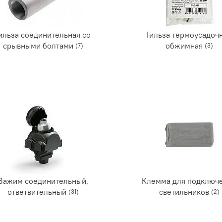
ильза соединительная со
Гильза термоусадоч
срывными болтами
обжимная
(7)
(3)
Зажим соединительный,
Клемма для подключ
ответвительный
светильников
(31)
(2)