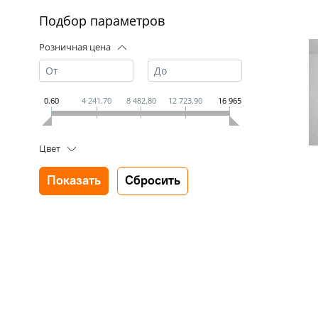
Подбор параметров
Розничная цена
0.60
4 241.70
8 482.80
12 723.90
16 965
Цвет