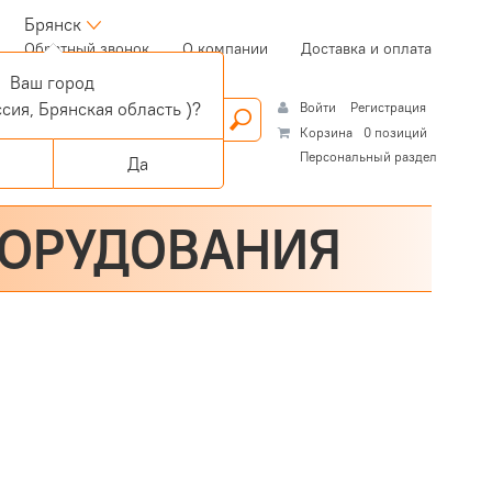
Брянск
(current)
Обратный звонок
О компании
Доставка и оплата
Ваш город
сия, Брянская область )?
Войти
Регистрация
Корзина
0 позиций
Персональный раздел
Да
БОРУДОВАНИЯ