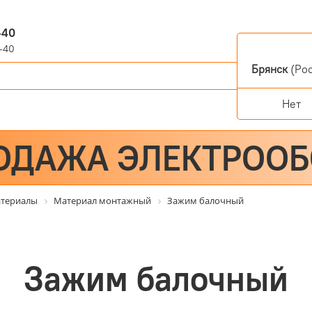
-40
-40
Брянск
(Рос
Нет
ОДАЖА ЭЛЕКТРОО
атериалы
Материал монтажный
Зажим балочный
Зажим балочный