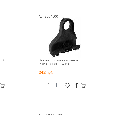
Арт.#ps-1500
00
Зажим промежуточный
PS1500 EKF ps-1500
242
шт