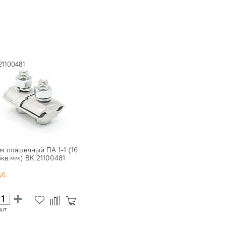
21100481
м плашечный ПА 1-1 (16
5кв.мм) ВК 21100481
шт