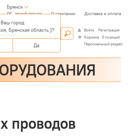
Брянск
(current)
Обратный звонок
О компании
Доставка и оплата
Ваш город
ия, Брянская область )?
Войти
Регистрация
Корзина
0 позиций
Персональный раздел
Да
БОРУДОВАНИЯ
х проводов