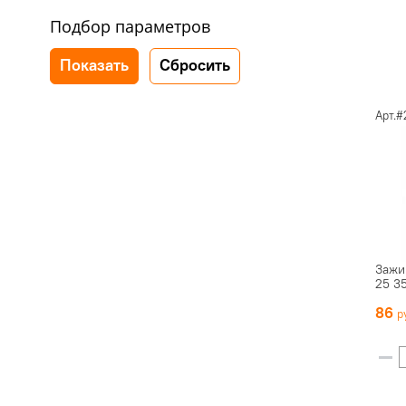
Подбор параметров
Арт.#
Зажи
25 3
86