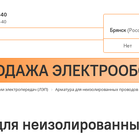
-40
-40
Брянск
(Росс
Нет
ОДАЖА ЭЛЕКТРОО
ии электропередач (ЛЭП)
Арматура для неизолированных проводов
для неизолированны