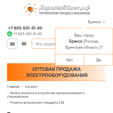
Брянск
+7 903-531-31-40
+7 903-531-31-40
Ваш город
Брянск
(Россия,
Войти
Регистрация
Брянская область )?
Корзина
0 позиций
Персональный раздел
Нет
Да
ОПТОВАЯ ПРОДАЖА
ЭЛЕКТРООБОРУДОВАНИЯ
Главная
Каталог
Вилки, розетки и устройства промышленные и
специальные
Розетка встроенная стандарта CEE