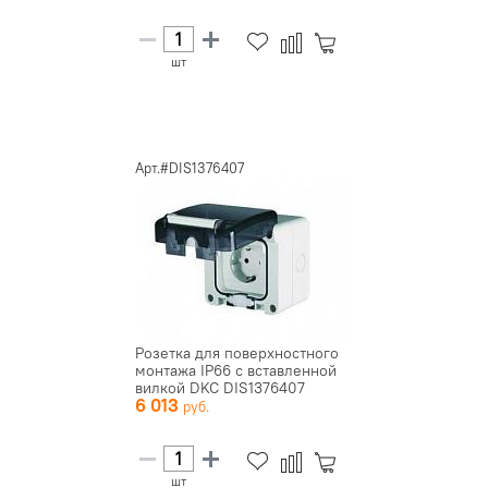
шт
Арт.#DIS1376407
Розетка для поверхностного
монтажа IP66 с вставленной
вилкой DKC DIS1376407
6 013
шт