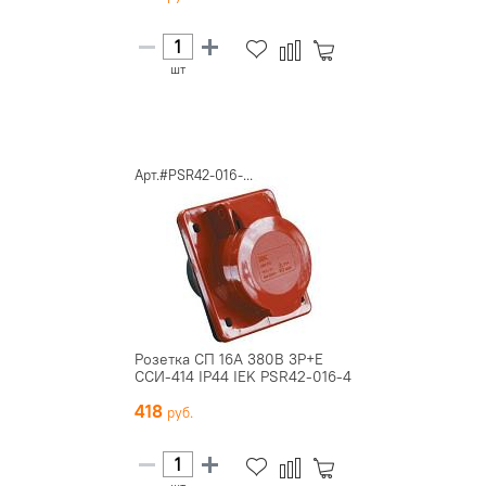
шт
Арт.#PSR42-016-...
Розетка СП 16А 380В 3P+E
ССИ-414 IP44 IEK PSR42-016-4
418