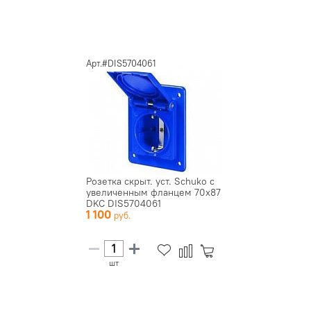
Арт.#DIS5704061
Розетка скрыт. уст. Schuko с
увеличенным фланцем 70х87
DKC DIS5704061
1 100
шт