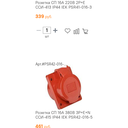
Розетка СП 16А 220В 2P+E
ССИ-413 IP44 IEK PSR41-016-3
339
шт
Арт.#PSR42-016-...
Розетка СП 16А 380В 3P+E+N
ССИ-415 IP44 IEK PSR42-016-5
461