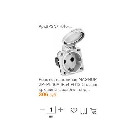
Арт.#PSN71-016-...
Розетка панельная MAGNUM
2P+PE 16А IP54 РП13-3 с защ.
крышкой с заземл. сер...
306
шт