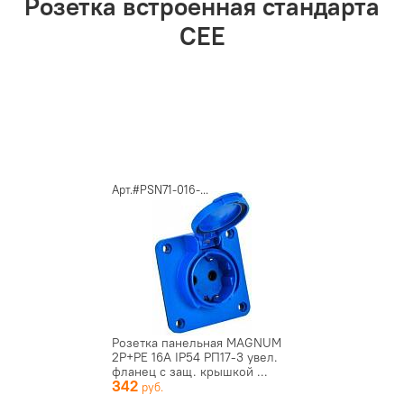
Розетка встроенная стандарта
CEE
Арт.#PSN71-016-...
Розетка панельная MAGNUM
2P+PE 16А IP54 РП17-3 увел.
фланец с защ. крышкой ...
342