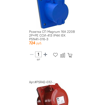
Розетка СП Magnum 16А 220В
2P+PE ССИ-413 IP44 IEK
PSN41-016-3
724
шт
Арт.#PSR42-032-...