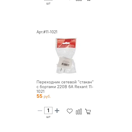
шт
Арт.#11-1021
Переходник сетевой "стакан"
с бортами 220В 6А Rexant 11-
1021
55
шт