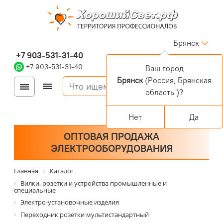
Брянск
+7 903-531-31-40
+7 903-531-31-40
Ваш город
Брянск
(Россия, Брянская
Войти
Регистрация
область )?
Корзина
0 позиций
Персональный раздел
Нет
Да
ОПТОВАЯ ПРОДАЖА
ЭЛЕКТРООБОРУДОВАНИЯ
Главная
Каталог
Вилки, розетки и устройства промышленные и
специальные
Электро-установочные изделия
Переходник розетки мультистандартный