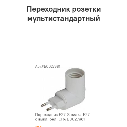
Переходник розетки
мультистандартный
Арт.#Б0027981
Переходник E27-S вилка-E27
с выкл. бел. ЭРА Б0027981