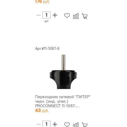
176
шт
Арт.#11-1067-9
Переходник сетевой "ПИТЕР"
черн. (инд. упак.)
PROCONNECT 11-1067-...
43