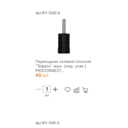
Арт.#11-1042-9
Переходник сетевой плоский
"Тефаль" черн. (инд. упак.)
PROCONNECT...
49
шт
Арт.#11-1041-9