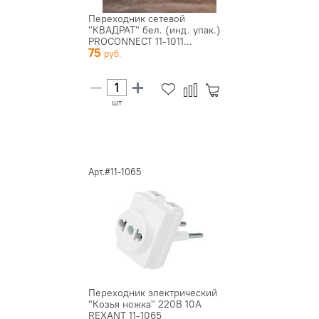
Переходник сетевой
"КВАДРАТ" бел. (инд. упак.)
PROCONNECT 11-1011...
75
шт
Арт.#11-1065
Переходник электрический
"Козья ножка" 220В 10А
REXANT 11-1065