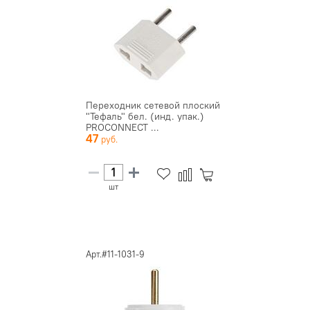
Переходник сетевой плоский
"Тефаль" бел. (инд. упак.)
PROCONNECT ...
47
шт
Арт.#11-1031-9