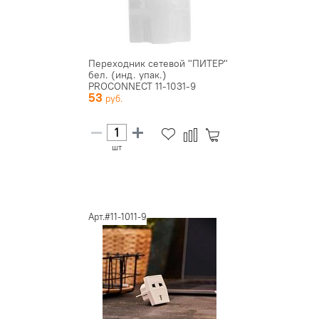
Переходник сетевой "ПИТЕР"
бел. (инд. упак.)
PROCONNECT 11-1031-9
53
шт
Арт.#11-1011-9