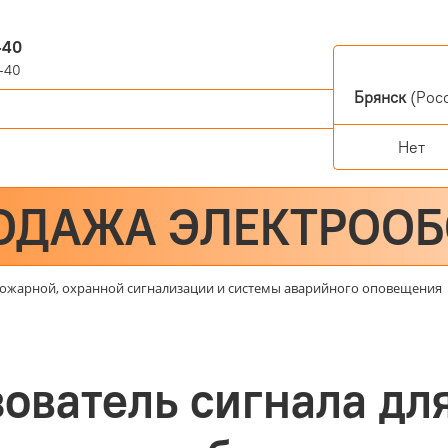
-40
-40
Брянск
(Росс
Нет
ОДАЖА ЭЛЕКТРОО
ожарной, охранной сигнализации и системы аварийного оповещения
ователь сигнала дл