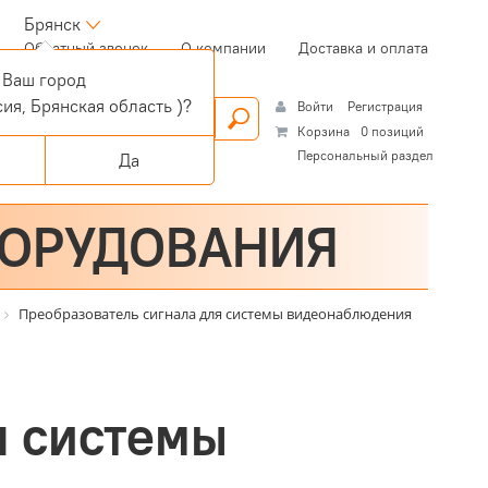
Брянск
(current)
Обратный звонок
О компании
Доставка и оплата
Ваш город
ия, Брянская область )?
Войти
Регистрация
Корзина
0 позиций
Персональный раздел
Да
БОРУДОВАНИЯ
Преобразователь сигнала для системы видеонаблюдения
я системы