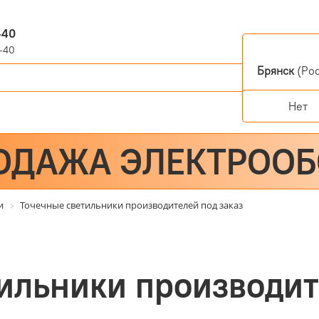
-40
-40
Брянск
(Рос
Нет
ОДАЖА ЭЛЕКТРОО
и
Точечные светильники производителей под заказ
ильники производит