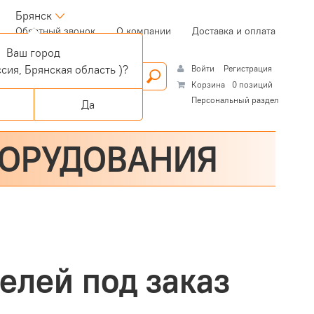
Брянск
(current)
Обратный звонок
О компании
Доставка и оплата
Ваш город
сия, Брянская область )?
Войти
Регистрация
Корзина
0 позиций
Персональный раздел
Да
БОРУДОВАНИЯ
елей под заказ