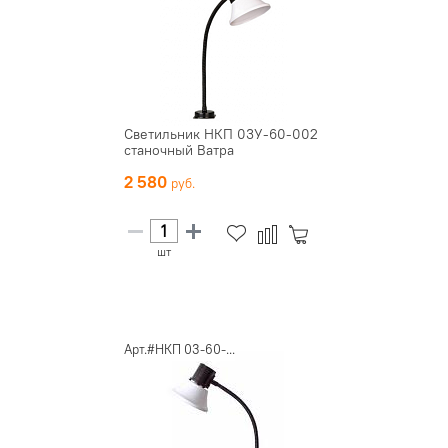
Светильник НКП 03У-60-002
станочный Ватра
2 580
шт
Арт.#НКП 03-60-...