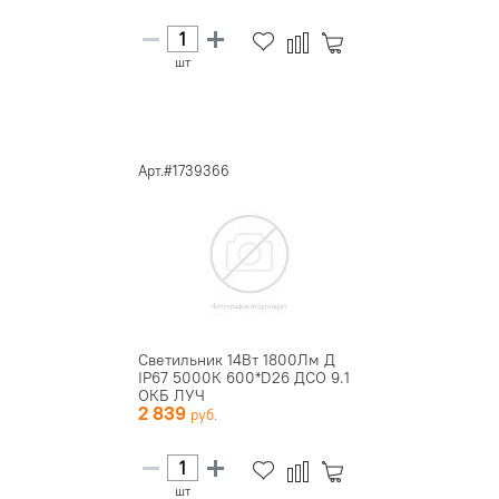
шт
Арт.#1739366
Светильник 14Вт 1800Лм Д
IP67 5000К 600*D26 ДСО 9.1
ОКБ ЛУЧ
2 839
шт