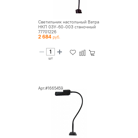
Светильник настольный Ватра
НКП 03У-60-003 станочный
77701226
2 684
шт
Арт.#1665459