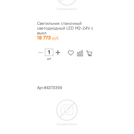
Светильник станочный
светодиодный LED M2-24V с
выкл
18 773
шт
Арт.#4373399