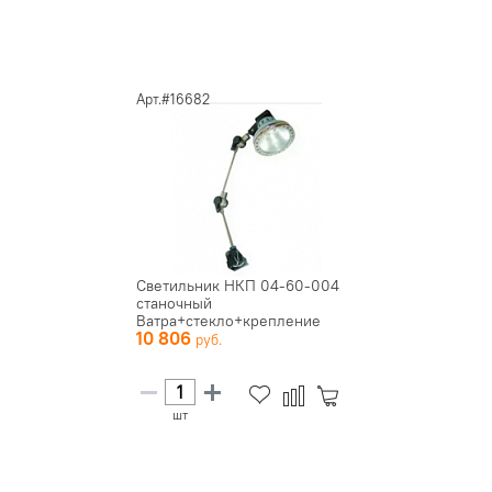
Арт.#16682
Светильник НКП 04-60-004
станочный
Ватра+стекло+крепление
10 806
шт