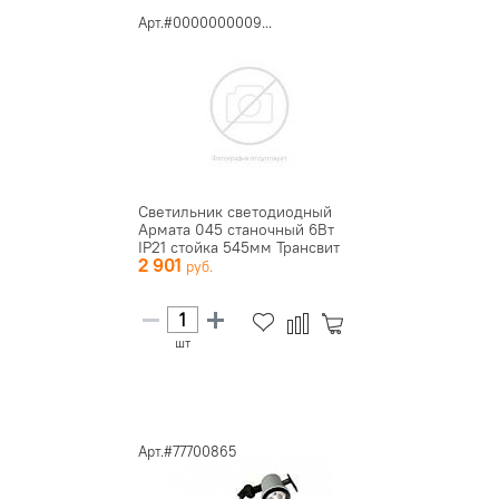
Арт.#0000000009...
Светильник светодиодный
Армата 045 станочный 6Вт
IP21 стойка 545мм Трансвит
2 901
шт
Арт.#77700865