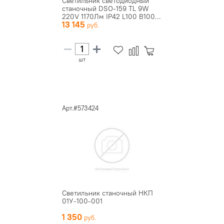
Светильник светодиодный
станочный DSO-159 TL 9W
220V 1170Лм IP42 L100 B100...
13 145
шт
Арт.#573424
Светильник станочный НКП
01У-100-001
1 350