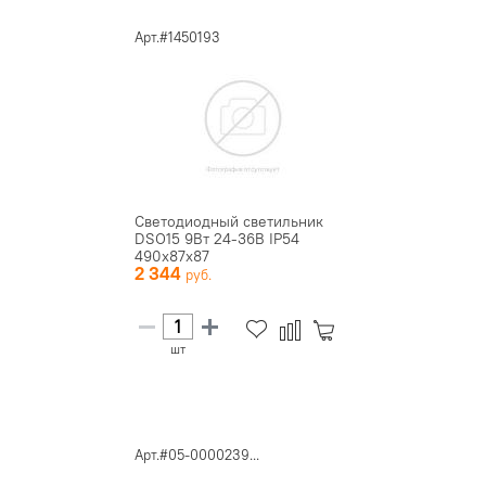
Арт.#1450193
Светодиодный светильник
DSO15 9Вт 24-36В IP54
490x87x87
2 344
шт
Арт.#05-0000239...