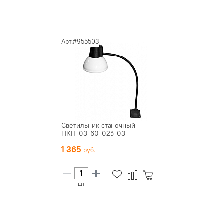
Арт.#955503
Светильник станочный
НКП-03-60-026-03
1 365
шт