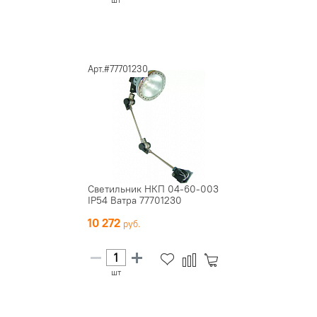
Арт.#77701230
Светильник НКП 04-60-003
IP54 Ватра 77701230
10 272
шт