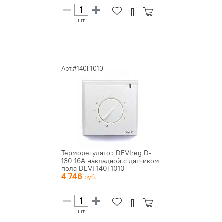
шт
Арт.#140F1010
Терморегулятор DEVIreg D-
130 16А накладной с датчиком
пола DEVI 140F1010
4 746
шт