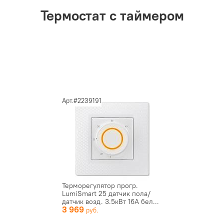
Термостат с таймером
Арт.#2239191
Терморегулятор прогр.
LumiSmart 25 датчик пола/
датчик возд. 3.5кВт 16А бел...
3 969