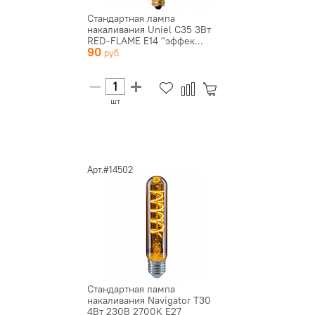
Стандартная лампа
накаливания Uniel C35 3Вт
RED-FLAME E14 "эффек...
90
шт
Арт.#14502
Стандартная лампа
накаливания Navigator T30
4Вт 230В 2700K E27