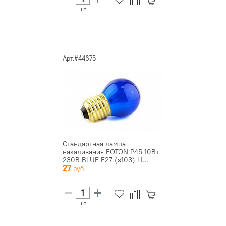
шт
Арт.#44675
Стандартная лампа
накаливания FOTON P45 10Вт
230В BLUE E27 (s103) LI...
27
шт