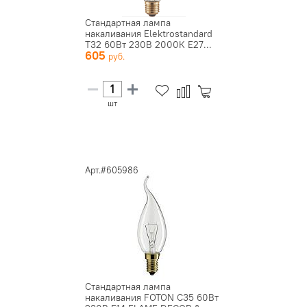
Стандартная лампа
накаливания Elektrostandard
T32 60Вт 230В 2000К E27...
605
шт
Арт.#605986
Стандартная лампа
накаливания FOTON C35 60Вт