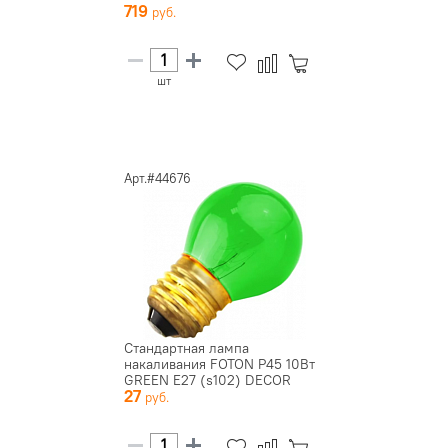
719
шт
Арт.#44676
Стандартная лампа
накаливания FOTON P45 10Вт
GREEN E27 (s102) DECOR
27