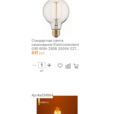
Стандартная лампа
накаливания Elektrostandard
G95 60Вт 230В 2000К E27...
631
шт
Арт.#a034964