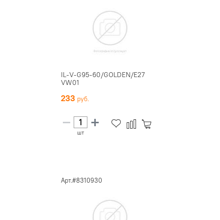
IL-V-G95-60/GOLDEN/E27
VW01
233
шт
Арт.#8310930