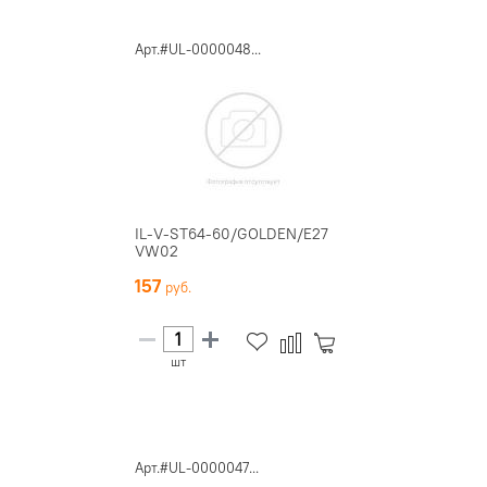
Арт.#UL-0000048...
IL-V-ST64-60/GOLDEN/E27
VW02
157
шт
Арт.#UL-0000047...