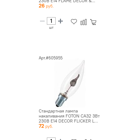
230В E14 FLAME DECOR &...
26
шт
Арт.#605955
Стандартная лампа
накаливания FOTON CA32 3Вт
230В E14 DECOR FLICKER L...
72