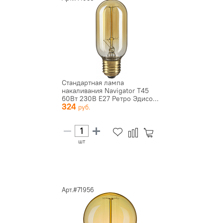
Стандартная лампа
накаливания Navigator T45
60Вт 230В E27 Ретро Эдисо...
324
шт
Арт.#71956