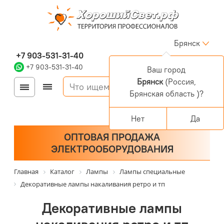
Брянск
+7 903-531-31-40
+7 903-531-31-40
Ваш город
Брянск
(Россия,
Войти
Регистрация
Брянская область )?
Корзина
0 позиций
Персональный раздел
Нет
Да
ОПТОВАЯ ПРОДАЖА
ЭЛЕКТРООБОРУДОВАНИЯ
Главная
Каталог
Лампы
Лампы специальные
Декоративные лампы накаливания ретро и тп
Декоративные лампы