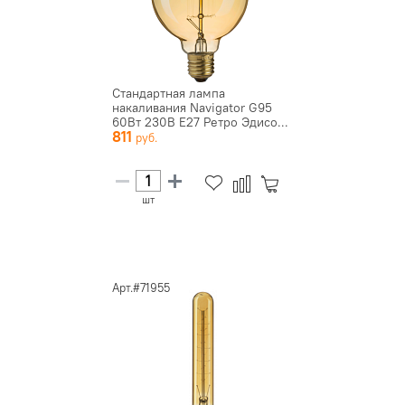
Стандартная лампа
накаливания Navigator G95
60Вт 230В E27 Ретро Эдисо...
811
шт
Арт.#71955