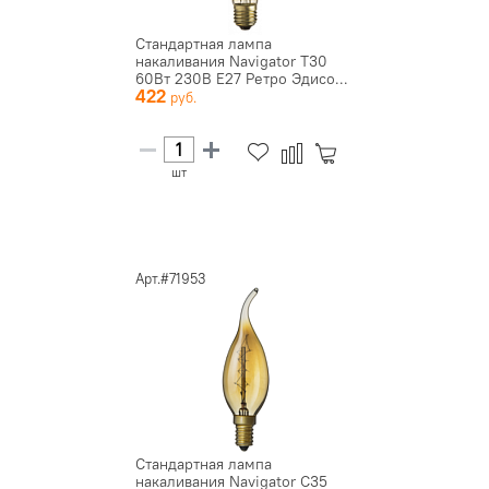
Стандартная лампа
накаливания Navigator T30
60Вт 230В E27 Ретро Эдисо...
422
шт
Арт.#71953
Стандартная лампа
накаливания Navigator C35