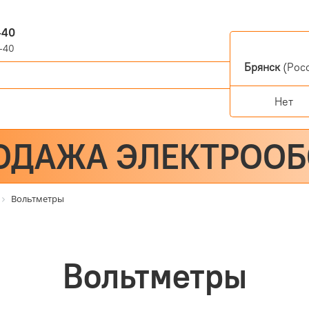
-40
-40
Брянск
(Росс
Нет
ОДАЖА ЭЛЕКТРОО
Вольтметры
Вольтметры