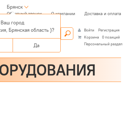
Брянск
(current)
Обратный звонок
О компании
Доставка и оплата
Ваш город
ия, Брянская область )?
Войти
Регистрация
Корзина
0 позиций
Персональный раздел
Да
БОРУДОВАНИЯ