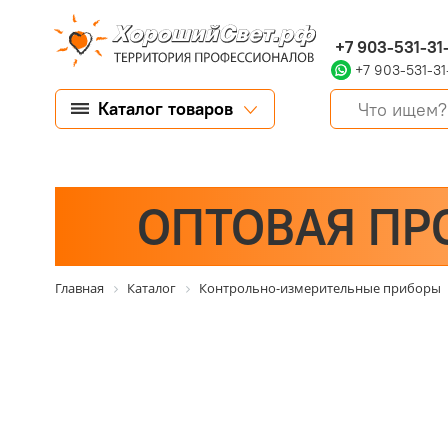
+7 903-531-31
+7 903-531-31
Каталог товаров
ОПТОВАЯ ПР
Главная
Каталог
Контрольно-измерительные приборы