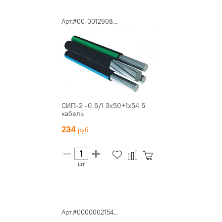
Арт.#00-0012908...
СИП-2 -0,6/1 3х50+1х54,6
кабель
234
шт
Арт.#0000002154...