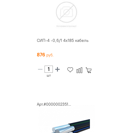
СИП-4 -0,6/1 4х185 кабель
876
шт
Арт.#0000002351...