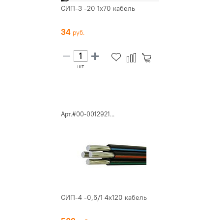
СИП-3 -20 1х70 кабель
34
шт
Арт.#00-0012921...
СИП-4 -0,6/1 4х120 кабель