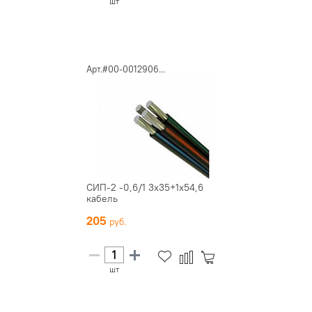
шт
Арт.#00-0012906...
СИП-2 -0,6/1 3х35+1х54,6
кабель
205
шт