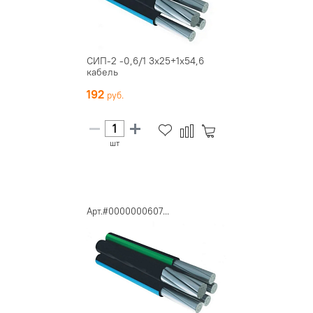
СИП-2 -0,6/1 3х25+1х54,6
кабель
192
шт
Арт.#0000000607...