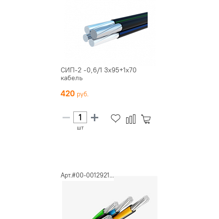
СИП-2 -0,6/1 3х95+1х70
кабель
420
шт
Арт.#00-0012921...