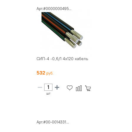
Арт.#0000000495...
СИП-4 -0,6/1 4х120 кабель
532
шт
Арт.#00-0014331...