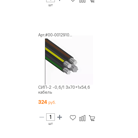
шт
Арт.#00-0012910...
СИП-2 -0,6/1 3х70+1х54,6
кабель
324
шт