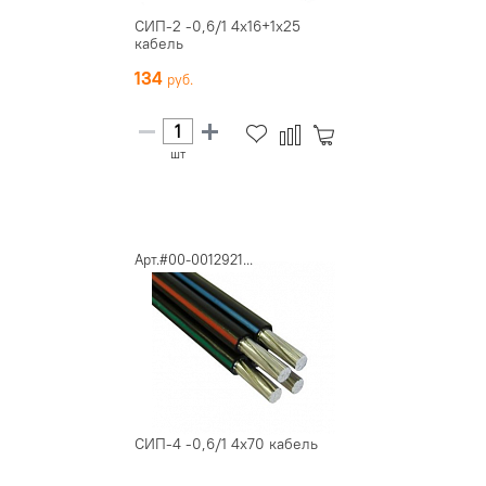
СИП-2 -0,6/1 4х16+1х25
кабель
134
шт
Арт.#00-0012921...
СИП-4 -0,6/1 4х70 кабель