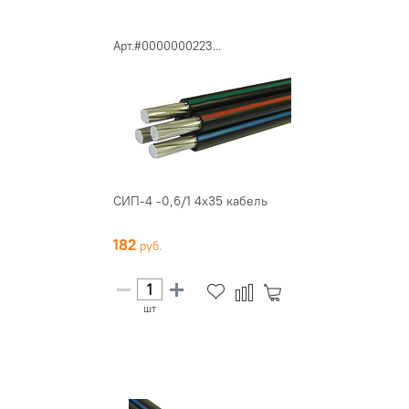
Арт.#0000000223...
СИП-4 -0,6/1 4х35 кабель
182
шт