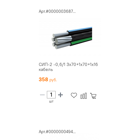
Арт.#0000003687...
СИП-2 -0,6/1 3х70+1х70+1х16
кабель
358
шт
Арт.#0000000494...