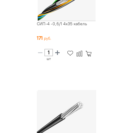
СИП-4 -0,6/1 4х35 кабель
171
шт