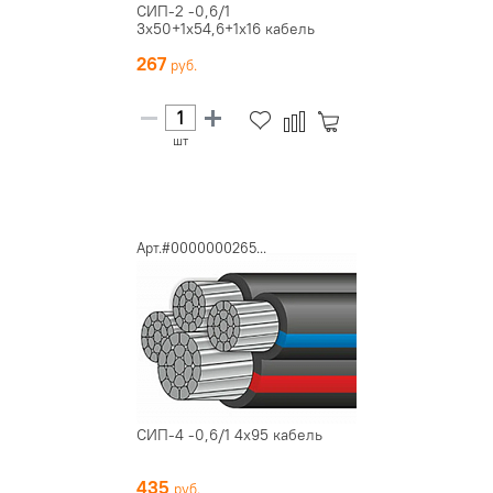
СИП-2 -0,6/1
3х50+1х54,6+1х16 кабель
267
шт
Арт.#0000000265...
СИП-4 -0,6/1 4х95 кабель
435