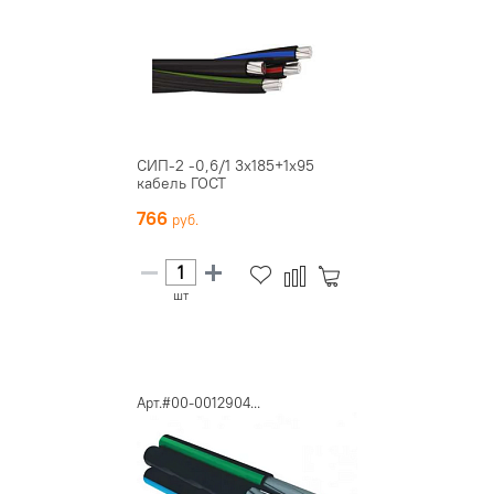
СИП-2 -0,6/1 3х185+1х95
кабель ГОСТ
766
шт
Арт.#00-0012904...