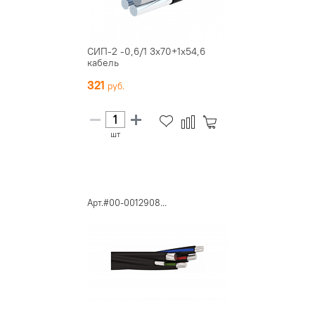
СИП-2 -0,6/1 3х70+1х54,6
кабель
321
шт
Арт.#00-0012908...