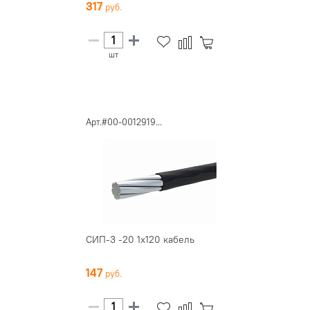
317
шт
Арт.#00-0012919...
СИП-3 -20 1х120 кабель
147