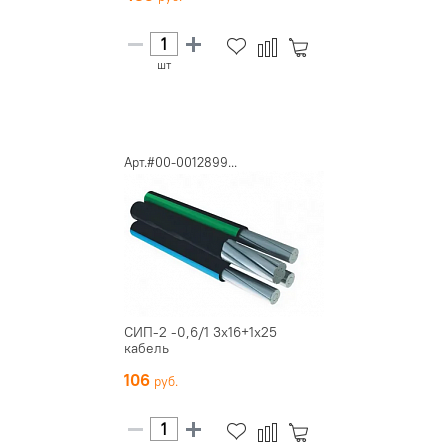
шт
Арт.#00-0012899...
СИП-2 -0,6/1 3х16+1х25
кабель
106