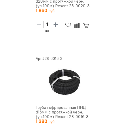
d20мм с протяжкой черн.
(уп.100м) Rexant 28-0020-3
1 860
шт
Арт.#28-0016-3
Труба гофрированная ПНД
d16мм с протяжкой черн.
(уп.100м) Rexant 28-0016-3
1 380