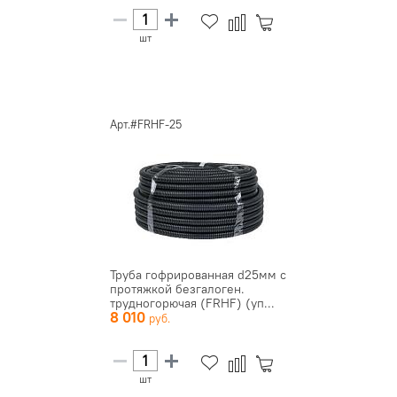
шт
Арт.#FRHF-25
Труба гофрированная d25мм с
протяжкой безгалоген.
трудногорючая (FRHF) (уп...
8 010
шт