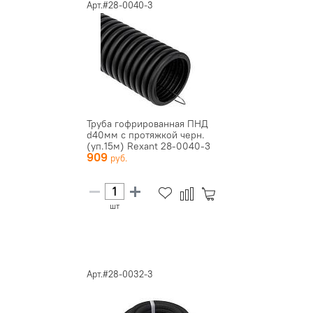
Арт.#28-0040-3
Труба гофрированная ПНД
d40мм с протяжкой черн.
(уп.15м) Rexant 28-0040-3
909
шт
Арт.#28-0032-3