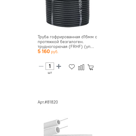
Труба гофрированная d16мм с
протяжкой безгалоген.
трудногорючая (FRHF) (уп...
5 160
шт
Арт.#81820