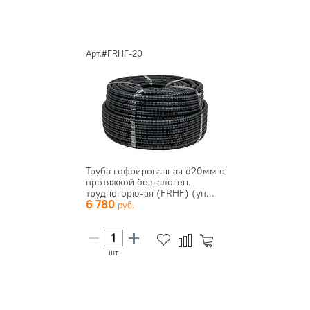
Арт.#FRHF-20
Труба гофрированная d20мм с
протяжкой безгалоген.
трудногорючая (FRHF) (уп...
6 780
шт