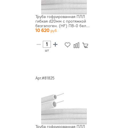
Труба гофрированная ПЛЛ
гибкая d20мм с протяжкой
безгалоген. (HF) ПВ-0 бел...
10 620
шт
Арт.#81825
Труба гофрированная ПЛЛ