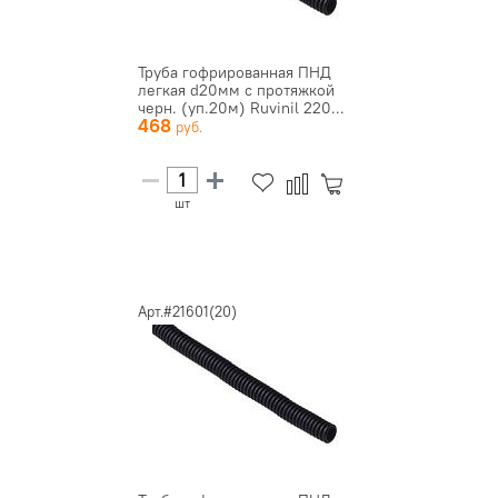
Труба гофрированная ПНД
легкая d20мм с протяжкой
черн. (уп.20м) Ruvinil 220...
468
шт
Арт.#21601(20)