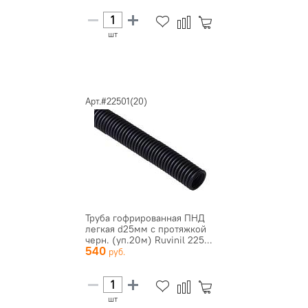
шт
Арт.#22501(20)
Труба гофрированная ПНД
легкая d25мм с протяжкой
черн. (уп.20м) Ruvinil 225...
540
шт