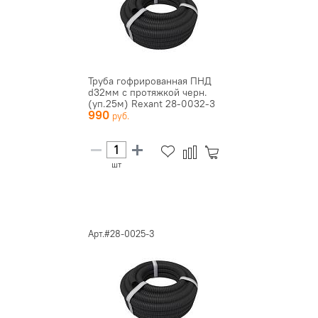
Труба гофрированная ПНД
d32мм с протяжкой черн.
(уп.25м) Rexant 28-0032-3
990
шт
Арт.#28-0025-3