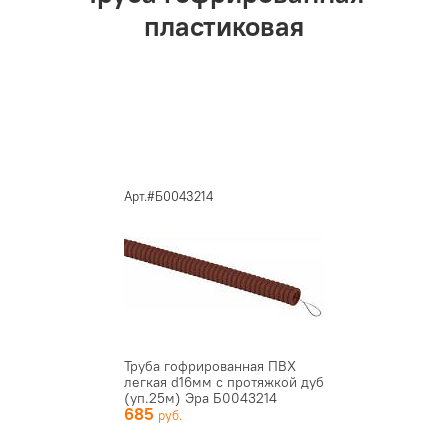
пластиковая
Арт.#Б0043214
Труба гофрированная ПВХ
легкая d16мм с протяжкой дуб
(уп.25м) Эра Б0043214
685