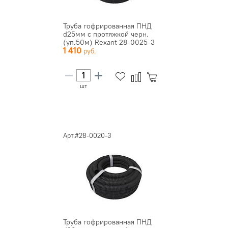
Труба гофрированная ПНД
d25мм с протяжкой черн.
(уп.50м) Rexant 28-0025-3
1 410
шт
Арт.#28-0020-3
Труба гофрированная ПНД