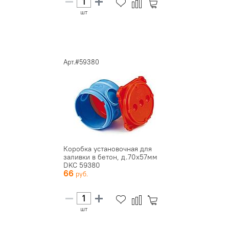
шт
Арт.#59380
Коробка установочная для
заливки в бетон, д.70х57мм
DKC 59380
66
шт