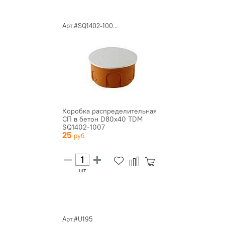
Арт.#SQ1402-100...
Коробка распределительная
СП в бетон D80х40 TDM
SQ1402-1007
25
шт
Арт.#U195