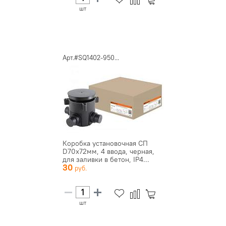
шт
Арт.#SQ1402-950...
Коробка установочная СП
D70х72мм, 4 ввода, черная,
для заливки в бетон, IP4...
30
шт