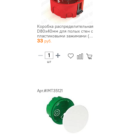
Коробка распределительная
D80х40мм для полых стен с
пластиковыми зажимами (...
33
шт
Арт.#IMT35121