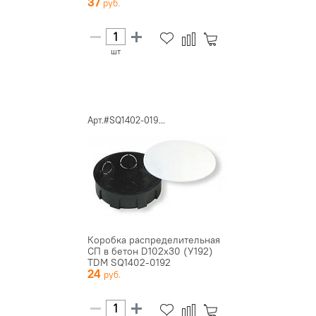
37
шт
Арт.#SQ1402-019...
Коробка распределительная
СП в бетон D102х30 (У192)
TDM SQ1402-0192
24