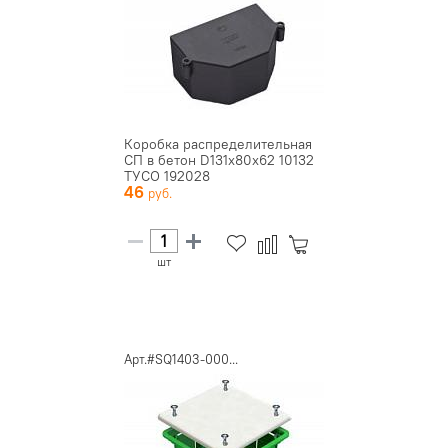
Коробка распределительная
СП в бетон D131х80х62 10132
ТУСО 192028
46
шт
Арт.#SQ1403-000...