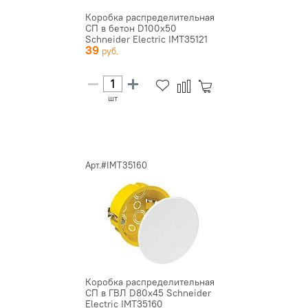
Коробка распределительная
СП в бетон D100х50
Schneider Electric IMT35121
39
шт
Арт.#IMT35160
Коробка распределительная
СП в ГВЛ D80х45 Schneider
Electric IMT35160