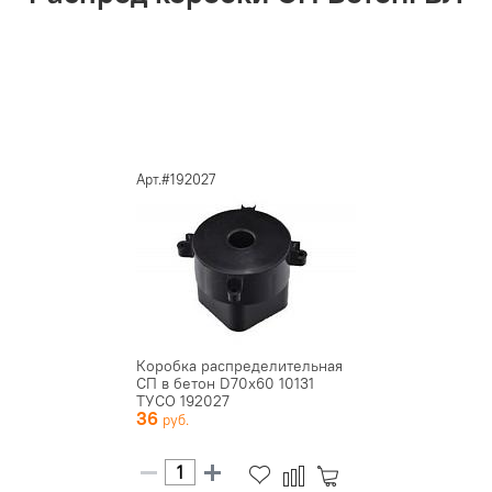
Арт.#192027
Коробка распределительная
СП в бетон D70х60 10131
ТУСО 192027
36