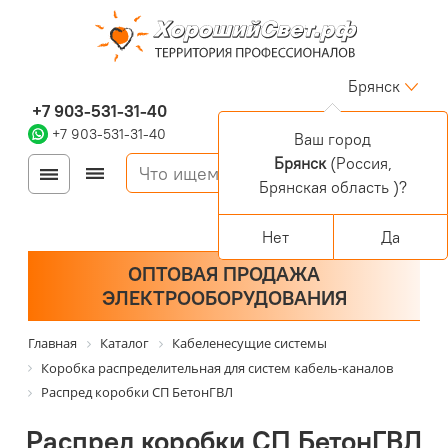
Брянск
+7 903-531-31-40
+7 903-531-31-40
Ваш город
Брянск
(Россия,
Войти
Регистрация
Брянская область )?
Корзина
0 позиций
Персональный раздел
Нет
Да
ОПТОВАЯ ПРОДАЖА
ЭЛЕКТРООБОРУДОВАНИЯ
Главная
Каталог
Кабеленесущие системы
Коробка распределительная для систем кабель-каналов
Распред коробки СП БетонГВЛ
Распред коробки СП БетонГВЛ