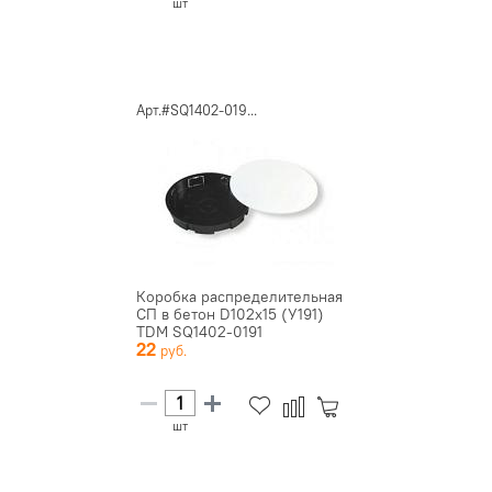
шт
Арт.#SQ1402-019...
Коробка распределительная
СП в бетон D102х15 (У191)
TDM SQ1402-0191
22
шт