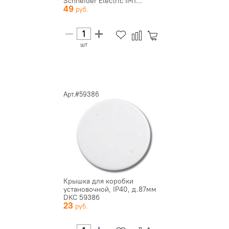
Schneider Electric IMT...
49
шт
Арт.#59386
Крышка для коробки
установочной, IP40, д.87мм
DKC 59386
23