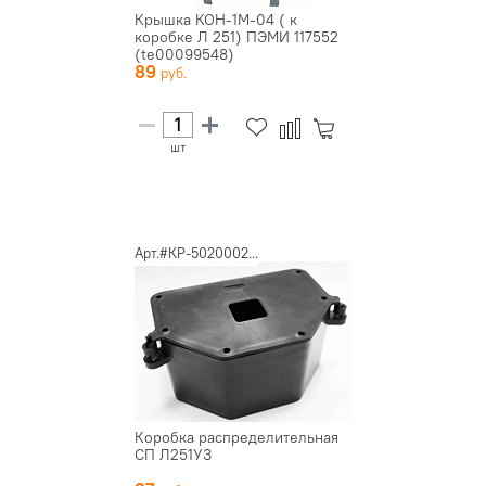
Крышка КОН-1М-04 ( к
коробке Л 251) ПЭМИ 117552
(te00099548)
89
шт
Арт.#КР-5020002...
Коробка распределительная
СП Л251УЗ