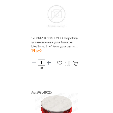
190892 10184 ТУСО Коробка
установочная для блоков
D=71мм, H=47мм для зали...
14
шт
Арт.#GE41025