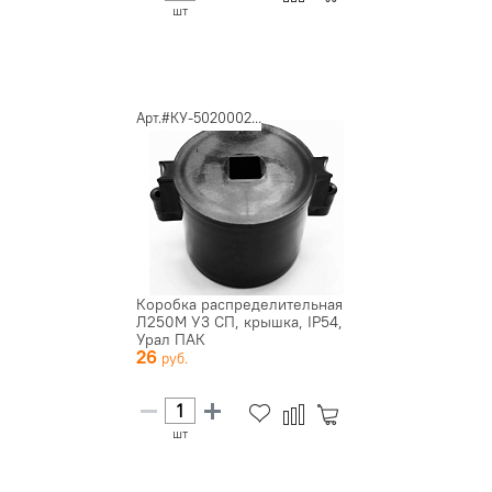
шт
Арт.#КУ-5020002...
Коробка распределительная
Л250М У3 СП, крышка, IP54,
Урал ПАК
26
шт