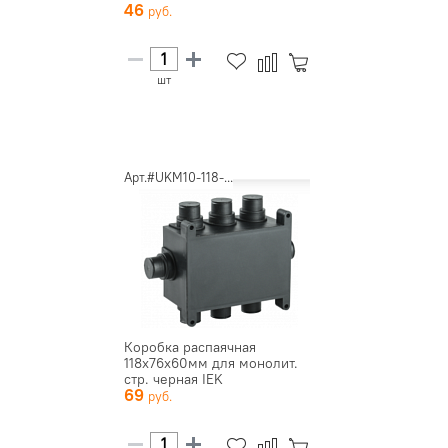
46
шт
Арт.#UKM10-118-...
Коробка распаячная
118х76х60мм для монолит.
стр. черная IEK
69