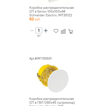
Коробка распределительная
СП в бетон 100х100х48
Schneider Electric IMT35122
62
шт
Арт.#IMT351601
Коробка распределительная
СП в ГВЛ D80х45 (штрихкод)