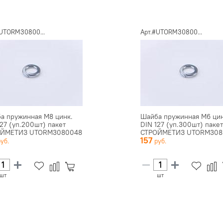
#UTORM30800...
Арт.#UTORM30800...
а пружинная М8 цинк.
Шайба пружинная М6 цин
127 (уп.200шт) пакет
DIN 127 (уп.300шт) пакет
ОЙМЕТИЗ UTORM3080048
СТРОЙМЕТИЗ UTORM308
157
шт
шт