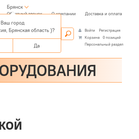
Брянск
(current)
Обратный звонок
О компании
Доставка и оплата
Ваш город
ия, Брянская область )?
Войти
Регистрация
Корзина
0 позиций
Персональный раздел
Да
БОРУДОВАНИЯ
кой