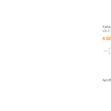
Кабе
LS-1
5 0
Арт.