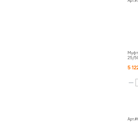
Арт.
Муфт
25/5
5 12
Арт.#