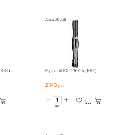
Арт.#60358
(КВТ)
Муфта 5ПСТ 1-16/25 (КВТ)
2 143
шт