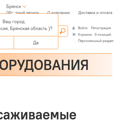
Брянск
(current)
Обратный звонок
О компании
Доставка и оплата
Ваш город
сия, Брянская область )?
Войти
Регистрация
Корзина
0 позиций
Персональный раздел
Да
БОРУДОВАНИЯ
усаживаемые