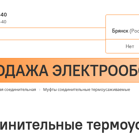
-40
-40
Брянск
(Рос
Нет
ОДАЖА ЭЛЕКТРОО
ая соединительная
Муфты соединительные термоусаживаемые
инительные термо