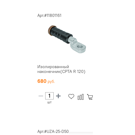
Арт.#11801161
Изолированный
наконечник(CPTA R 120)
680
шт
Арт.#UZA-25-D50