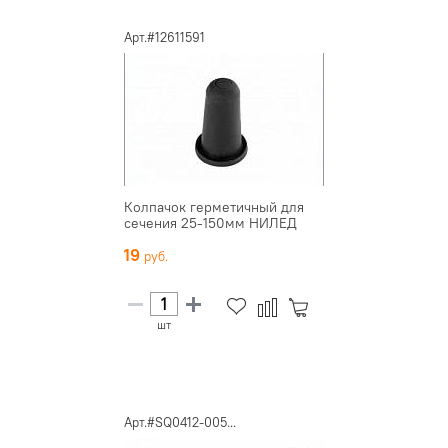
Арт.#12611591
Колпачок герметичный для
сечения 25-150мм НИЛЕД
19
шт
Арт.#SQ0412-005...