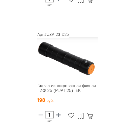
шт
Арт.#UZA-23-D25
Гильза изолированная фазная
ГИФ 25 (MJPT 25) IEK
198
шт