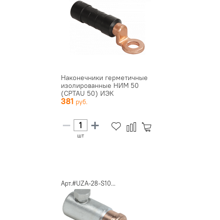
Наконечники герметичные
изолированные НИМ 50
(CPTAU 50) ИЭК
381
шт
Арт.#UZA-28-S10...