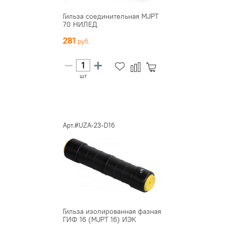
Гильза соединительная MJPT
70 НИЛЕД
281
шт
Арт.#UZA-23-D16
Гильза изолированная фазная
ГИФ 16 (MJPT 16) ИЭК