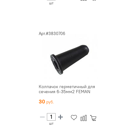
шт
Арт.#3830706
Колпачок герметичный для
сечения 6-35мм2 FEMAN
30
шт