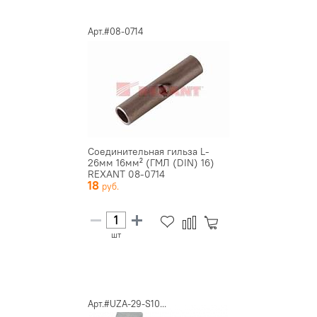
Арт.#08-0714
Соединительная гильза L-
26мм 16мм² (ГМЛ (DIN) 16)
REXANT 08-0714
18
шт
Арт.#UZA-29-S10...