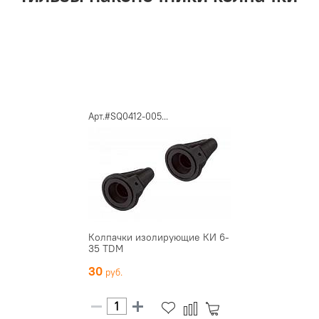
Арт.#SQ0412-005...
Колпачки изолирующие КИ 6-
35 TDM
30