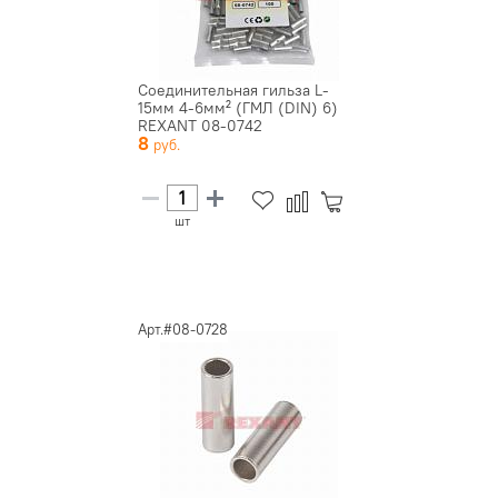
Соединительная гильза L-
15мм 4-6мм² (ГМЛ (DIN) 6)
REXANT 08-0742
8
шт
Арт.#08-0728