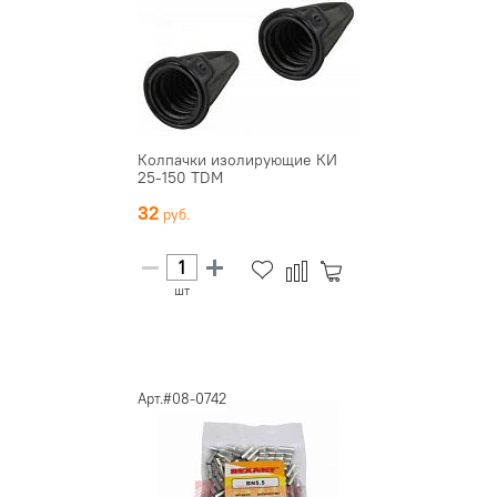
Колпачки изолирующие КИ
25-150 TDM
32
шт
Арт.#08-0742