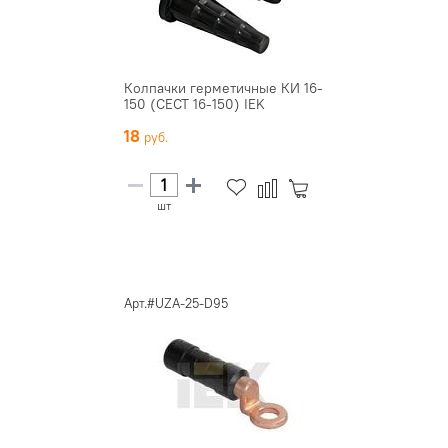
Колпачки герметичные КИ 16-
150 (CECT 16-150) IEK
18
шт
Арт.#UZA-25-D95