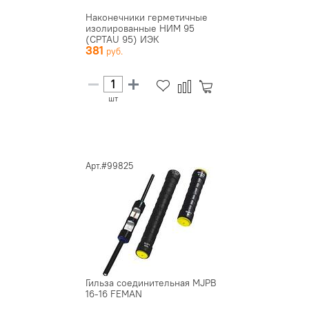
Наконечники герметичные
изолированные НИМ 95
(CPTAU 95) ИЭК
381
шт
Арт.#99825
Гильза соединительная MJPB
16-16 FEMAN