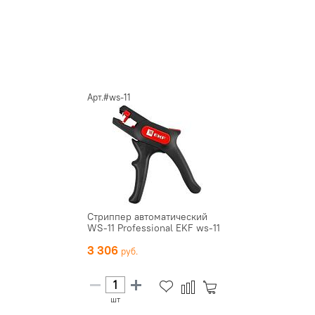
Арт.#ws-11
Стриппер автоматический
WS-11 Professional EKF ws-11
3 306
шт