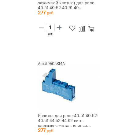
зажимной клетью) для реле
40.51 40.52 40.61 40...
277
шт
Арт.#9505SMA
Розетка для реле 40.51 40.52
40.61 44.52 44.62 винт.
клеммы с метал. клипсо...
277