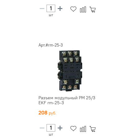
шт
Арт.#rm-25-3
Разъем модульный РМ 25/3
EKF rm-25-3
208
шт