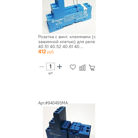
Розетка с винт. клеммами (с
зажимной клетью) для реле
40.51 40.52 40.61 40...
412
шт
Арт.#94049SMA