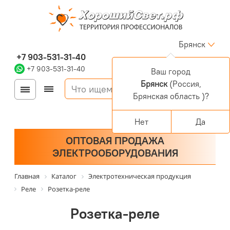
Брянск
+7 903-531-31-40
+7 903-531-31-40
Ваш город
Брянск
(Россия,
Войти
Регистрация
Брянская область )?
Корзина
0 позиций
Персональный раздел
Нет
Да
ОПТОВАЯ ПРОДАЖА
ЭЛЕКТРООБОРУДОВАНИЯ
Главная
Каталог
Электротехническая продукция
Реле
Розетка-реле
Розетка-реле