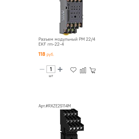
Разъем модульный РМ 22/4
EKF rm-22-4
118
шт
Арт.#RXZE2S114M