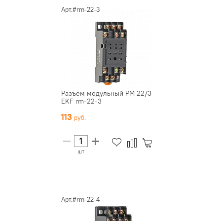
Арт.#rm-22-3
Разъем модульный РМ 22/3
EKF rm-22-3
113
шт
Арт.#rm-22-4