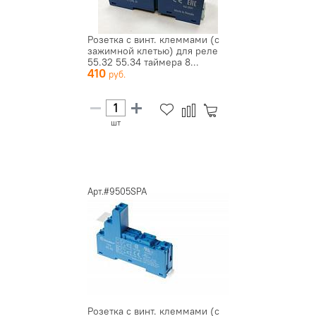
Розетка с винт. клеммами (с
зажимной клетью) для реле
55.32 55.34 таймера 8...
410
шт
Арт.#9505SPA
Розетка с винт. клеммами (с