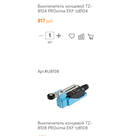
Выключатель концевой TZ-
8104 PROxima EKF tz8104
817
шт
Арт.#tz8108
Выключатель концевой TZ-
8108 PROxima EKF tz8108