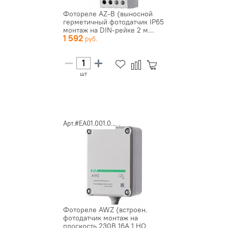
Фотореле AZ-B (выносной
герметичный фотодатчик IP65
монтаж на DIN-рейке 2 м...
1 592
шт
Арт.#EA01.001.0...
Фотореле AWZ (встроен.
фотодатчик монтаж на
плоскость 230В 16А 1 НО