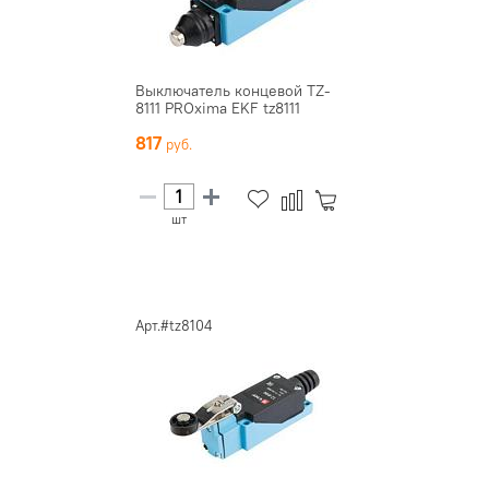
Выключатель концевой TZ-
8111 PROxima EKF tz8111
817
шт
Арт.#tz8104