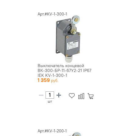
Арт.#KV-1-300-1
Выключатель концевой
ВК-300-БР-11-67У2-21 IP67
IEK KV-1-300-1
1 359
шт
Арт.#KV-1-200-1