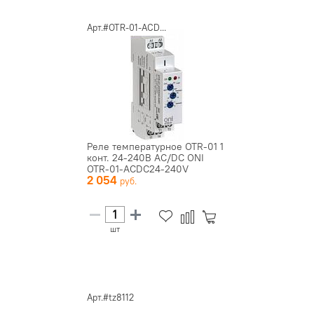
Арт.#OTR-01-ACD...
Реле температурное OTR-01 1
конт. 24-240В AC/DC ONI
OTR-01-ACDC24-240V
2 054
шт
Арт.#tz8112