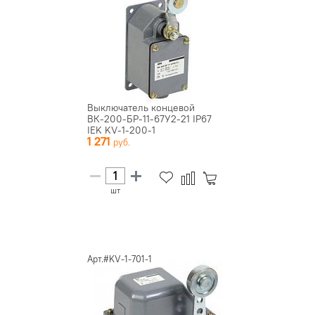
Выключатель концевой
ВК-200-БР-11-67У2-21 IP67
IEK KV-1-200-1
1 271
шт
Арт.#KV-1-701-1