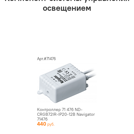
освещением
Арт.#71476
Контроллер 71 476 ND-
CRGB72IR-IP20-12В Navigator
71476
440