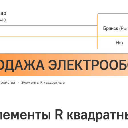
-40
-40
Брянск
(Рос
Нет
ОДАЖА ЭЛЕКТРОО
тройства
Элементы R квадратные
лементы R квадратн