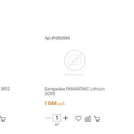
Арт.#1980984
 3R12
Батарейка PANASONIC Lithium
2CR5
1 044
шт