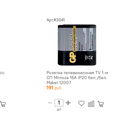
Арт.#3041
nic
Розетка телевизионная TV 1-м
СП Mimoza 16А IP20 бел./бел.
Makel 12007
191
шт