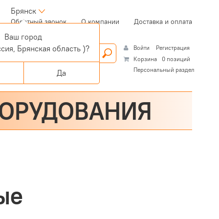
Брянск
(current)
Обратный звонок
О компании
Доставка и оплата
Ваш город
сия, Брянская область )?
Войти
Регистрация
Корзина
0 позиций
Персональный раздел
Да
БОРУДОВАНИЯ
ые