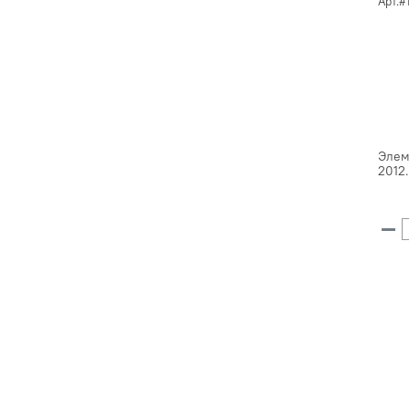
Арт.#
Элем
2012