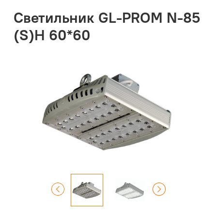
Светильник GL-PROM N-85
(S)Н 60*60